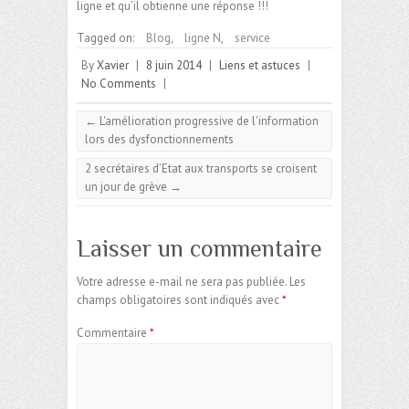
ligne et qu’il obtienne une réponse !!!
Tagged on:
Blog
,
ligne N
,
service
By
Xavier
|
8 juin 2014
|
Liens et astuces
|
No Comments
|
←
L'amélioration progressive de l'information
lors des dysfonctionnements
2 secrétaires d’Etat aux transports se croisent
un jour de grève
→
Laisser un commentaire
Votre adresse e-mail ne sera pas publiée.
Les
champs obligatoires sont indiqués avec
*
Commentaire
*