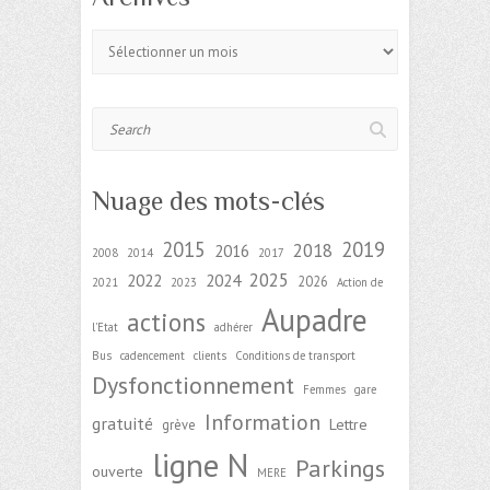
Archives
Search
Nuage des mots-clés
2015
2019
2018
2016
2008
2014
2017
2025
2022
2024
2026
2021
2023
Action de
Aupadre
actions
l'Etat
adhérer
Bus
cadencement
clients
Conditions de transport
Dysfonctionnement
Femmes
gare
Information
gratuité
Lettre
grève
ligne N
Parkings
ouverte
MERE