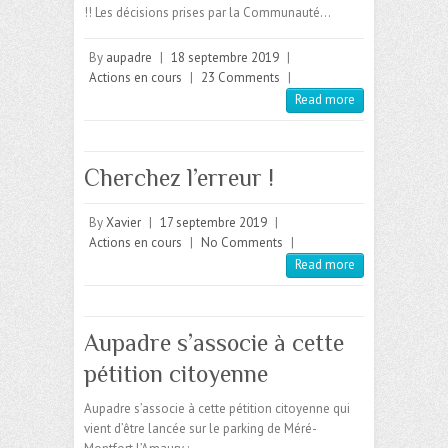
!! Les décisions prises par la Communauté…
By
aupadre
|
18 septembre 2019
|
Actions en cours
|
23 Comments
|
Read more
Cherchez l’erreur !
By
Xavier
|
17 septembre 2019
|
Actions en cours
|
No Comments
|
Read more
Aupadre s’associe à cette
pétition citoyenne
Aupadre s’associe à cette pétition citoyenne qui
vient d’être lancée sur le parking de Méré-