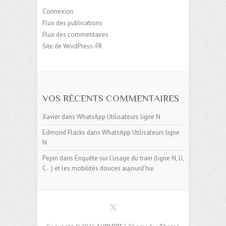
Connexion
Flux des publications
Flux des commentaires
Site de WordPress-FR
VOS RÉCENTS COMMENTAIRES
Xavier
dans
WhatsApp Utilisateurs ligne N
Edmond Flacks
dans
WhatsApp Utilisateurs ligne
N
Pepin
dans
Enquête sur l’usage du train (ligne N, U,
C.. ) et les mobilités douces aujourd’hui