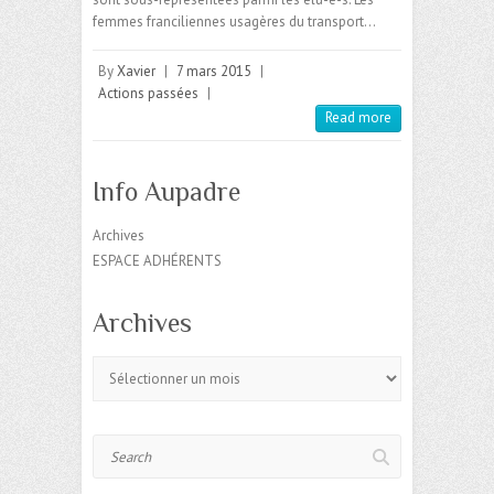
femmes franciliennes usagères du transport…
By
Xavier
|
7 mars 2015
|
Actions passées
|
Read more
Info Aupadre
Archives
ESPACE ADHÉRENTS
Archives
Archives
Search