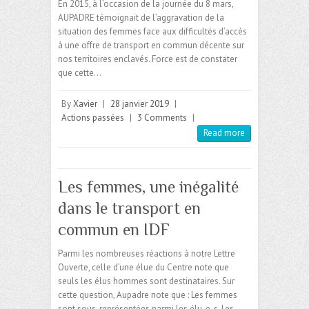
En 2015, à l’occasion de la journée du 8 mars,
AUPADRE témoignait de l’aggravation de la
situation des femmes face aux difficultés d’accès
à une offre de transport en commun décente sur
nos territoires enclavés. Force est de constater
que cette…
By
Xavier
|
28 janvier 2019
|
Actions passées
|
3 Comments
|
Read more
Les femmes, une inégalité
dans le transport en
commun en IDF
Parmi les nombreuses réactions à notre Lettre
Ouverte, celle d’une élue du Centre note que
seuls les élus hommes sont destinataires. Sur
cette question, Aupadre note que : Les femmes
sont sous-représentées parmi les élu-e-s. Les