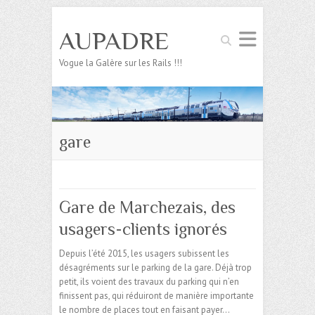
AUPADRE
Search
Vogue la Galère sur les Rails !!!
gare
Gare de Marchezais, des
usagers-clients ignorés
Depuis l’été 2015, les usagers subissent les
désagréments sur le parking de la gare. Déjà trop
petit, ils voient des travaux du parking qui n’en
finissent pas, qui réduiront de manière importante
le nombre de places tout en faisant payer…