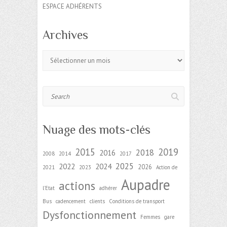
ESPACE ADHÉRENTS
Archives
Archives
Search
Nuage des mots-clés
2015
2019
2018
2016
2008
2014
2017
2025
2022
2024
2026
2021
2023
Action de
Aupadre
actions
l'Etat
adhérer
Bus
cadencement
clients
Conditions de transport
Dysfonctionnement
Femmes
gare