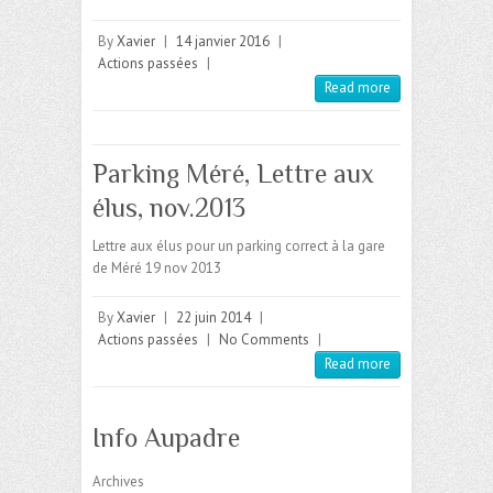
By
Xavier
|
14 janvier 2016
|
Actions passées
|
Read more
Parking Méré, Lettre aux
élus, nov.2013
Lettre aux élus pour un parking correct à la gare
de Méré 19 nov 2013
By
Xavier
|
22 juin 2014
|
Actions passées
|
No Comments
|
Read more
Info Aupadre
Archives