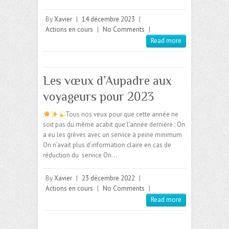
By
Xavier
|
14 décembre 2023
|
Actions en cours
|
No Comments
|
Read more
Les vœux d’Aupadre aux
voyageurs pour 2023
Tous nos veux pour que cette année ne
soit pas du même acabit que l’année dernière : On
a eu les grèves avec un service à peine minimum
On n’avait plus d’information claire en cas de
réduction du service On…
By
Xavier
|
23 décembre 2022
|
Actions en cours
|
No Comments
|
Read more