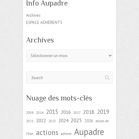
Info Aupadre
Archives
ESPACE ADHÉRENTS
Archives
Archives
Search
Nuage des mots-clés
2015
2019
2018
2016
2008
2014
2017
2025
2022
2024
2026
2021
2023
Action de
Aupadre
actions
l'Etat
adhérer