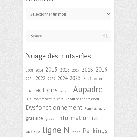
Archives
Search
Nuage des mots-clés
2015
2019
2018
2016
2008
2014
2017
2025
2022
2024
2026
2021
2023
Action de
Aupadre
actions
l'Etat
adhérer
Bus
cadencement
clients
Conditions de transport
Dysfonctionnement
Femmes
gare
Information
gratuité
Lettre
grève
ligne N
Parkings
ouverte
MERE