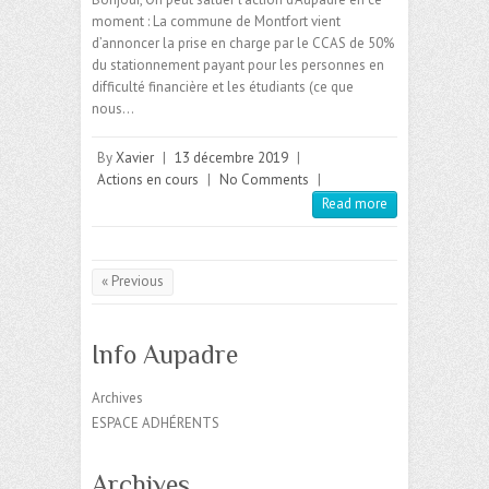
moment : La commune de Montfort vient
d’annoncer la prise en charge par le CCAS de 50%
du stationnement payant pour les personnes en
difficulté financière et les étudiants (ce que
nous…
By
Xavier
|
13 décembre 2019
|
Actions en cours
|
No Comments
|
Read more
« Previous
Info Aupadre
Archives
ESPACE ADHÉRENTS
Archives