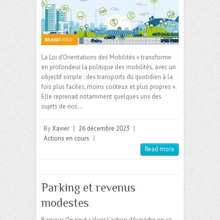
La Loi d’Orientations des Mobilités « transforme
en profondeur la politique des mobilités, avec un
objectif simple : des transports du quotidien à la
fois plus faciles, moins coûteux et plus propres ».
Elle reprenait notamment quelques uns des
sujets de nos…
By
Xavier
|
26 décembre 2023
|
Actions en cours
|
Read more
Parking et revenus
modestes
Bonjour, On peut saluer l’action d’Aupadre en ce