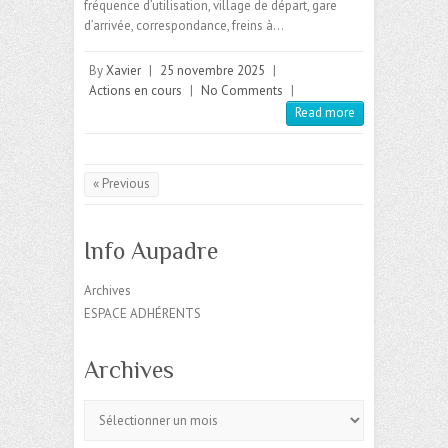
fréquence d’utilisation, village de départ, gare
d’arrivée, correspondance, freins à…
By
Xavier
|
25 novembre 2025
|
Actions en cours
|
No Comments
|
Read more
« Previous
Info Aupadre
Archives
ESPACE ADHÉRENTS
Archives
Archives