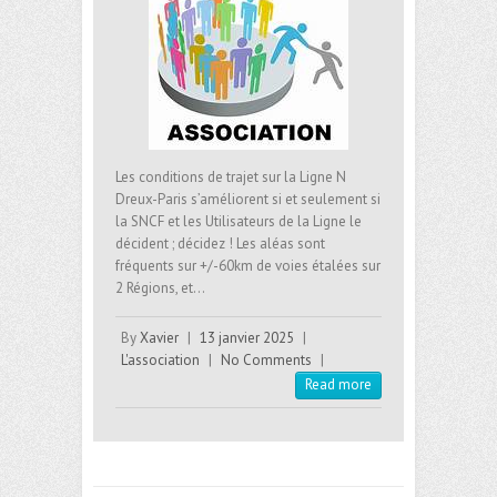
Les conditions de trajet sur la Ligne N
Dreux-Paris s’améliorent si et seulement si
la SNCF et les Utilisateurs de la Ligne le
décident ; décidez ! Les aléas sont
fréquents sur +/-60km de voies étalées sur
2 Régions, et…
By
Xavier
|
13 janvier 2025
|
L'association
|
No Comments
|
Read more