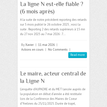
La ligne N est-elle fiable ?
(6 mois après)
A la suite de notre précédent reporting des retards
sur 5 mois publié le 26 octobre 2025 , voici la
suite : Reporting 2 des retards supérieurs à 15 mn
du 27 nov 2025 au 7 mai 2026 : 7…
By
Xavier
|
11 mai 2026
|
Actions en cours
|
No Comments
|
Read more
Le maire, acteur central de
la Ligne N
L’enquête d’AUPADRE et du MET lancée auprès de
la population en début d’année a été restituée
lors de la Conférence des Maires de Coeur
d’Yvelines du 25/11/2025. Durée de trajet,