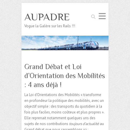
AUPADRE
Search
Vogue la Galère sur les Rails !!!
Grand Débat et Loi
d’Orientation des Mobilités
: 4 ans déjà !
La Loi d’Orientations des Mobilités « transforme
en profondeur la politique des mobilités, avec un
objectif simple : des transports du quotidien à la
fois plus faciles, moins coûteux et plus propres ».
Elle reprenait notamment quelques uns des
sujets de nos contributions
toujours d’actualité
au
Grand débat que nous rassemblons ici :