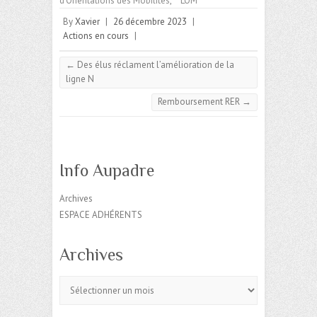
d'Orientations des Mobilités
,
LOM
By
Xavier
|
26 décembre 2023
|
Actions en cours
|
←
Des élus réclament l’amélioration de la
ligne N
Remboursement RER
→
Info Aupadre
Archives
ESPACE ADHÉRENTS
Archives
Archives