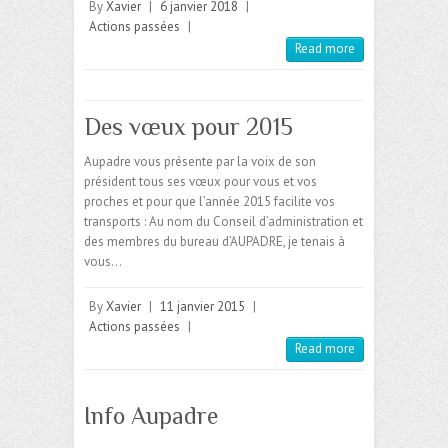
By
Xavier
|
6 janvier 2018
|
Actions passées
|
Read more
Des vœux pour 2015
Aupadre vous présente par la voix de son
président tous ses vœux pour vous et vos
proches et pour que l’année 2015 facilite vos
transports : Au nom du Conseil d’administration et
des membres du bureau d’AUPADRE, je tenais à
vous…
By
Xavier
|
11 janvier 2015
|
Actions passées
|
Read more
Info Aupadre