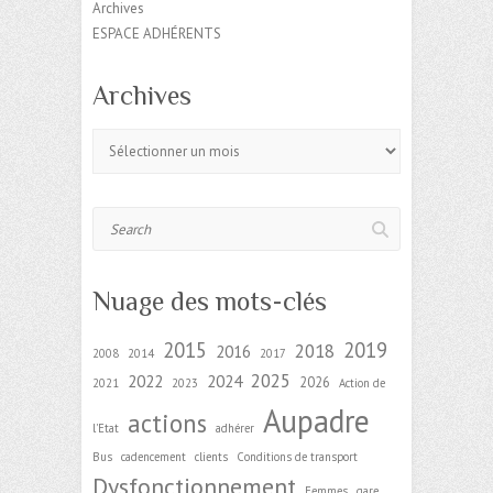
Archives
ESPACE ADHÉRENTS
Archives
Archives
Search
Nuage des mots-clés
2015
2019
2018
2016
2008
2014
2017
2025
2022
2024
2026
2021
2023
Action de
Aupadre
actions
l'Etat
adhérer
Bus
cadencement
clients
Conditions de transport
Dysfonctionnement
Femmes
gare