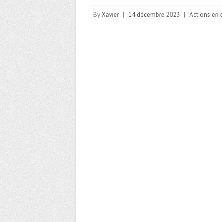
By
Xavier
|
14 décembre 2023
|
Actions en 