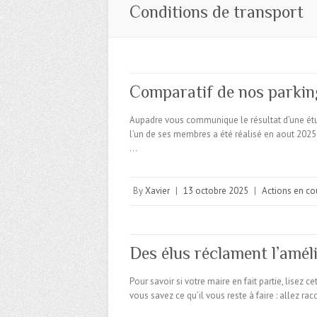
Conditions de transport
Comparatif de nos parking
Aupadre vous communique le résultat d’une étud
l’un de ses membres a été réalisé en aout 2025 
…
By
Xavier
|
13 octobre 2025
|
Actions en co
Des élus réclament l’améli
Pour savoir si votre maire en fait partie, lisez c
vous savez ce qu’il vous reste à faire : allez r