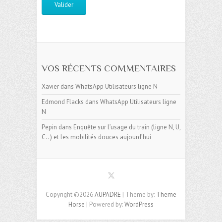
VOS RÉCENTS COMMENTAIRES
Xavier
dans
WhatsApp Utilisateurs ligne N
Edmond Flacks
dans
WhatsApp Utilisateurs ligne
N
Pepin
dans
Enquête sur l’usage du train (ligne N, U,
C.. ) et les mobilités douces aujourd’hui
Copyright ©2026
AUPADRE
| Theme by:
Theme
Horse
| Powered by:
WordPress