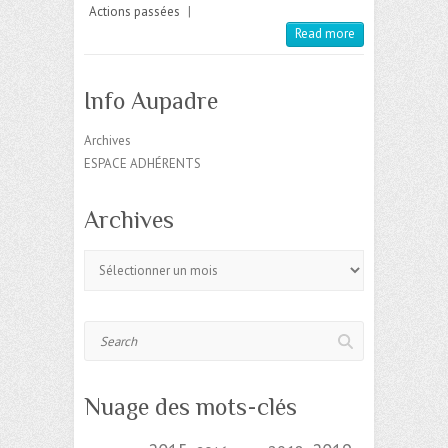
Actions passées
|
Read more
Info Aupadre
Archives
ESPACE ADHÉRENTS
Archives
Archives
Search
Nuage des mots-clés