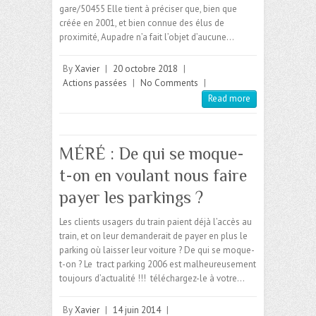
gare/50455 Elle tient à préciser que, bien que
créée en 2001, et bien connue des élus de
proximité, Aupadre n’a fait l’objet d’aucune…
By
Xavier
|
20 octobre 2018
|
Actions passées
|
No Comments
|
Read more
MÉRÉ : De qui se moque-
t-on en voulant nous faire
payer les parkings ?
Les clients usagers du train paient déjà l’accès au
train, et on leur demanderait de payer en plus le
parking où laisser leur voiture ? De qui se moque-
t-on ? Le tract parking 2006 est malheureusement
toujours d’actualité !!! téléchargez-le à votre…
By
Xavier
|
14 juin 2014
|