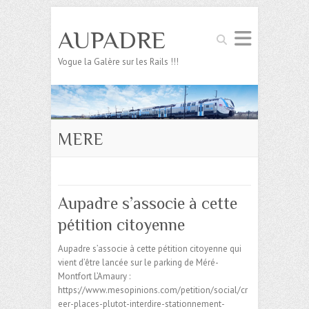
AUPADRE
Search
Vogue la Galère sur les Rails !!!
MERE
Aupadre s’associe à cette
pétition citoyenne
Aupadre s’associe à cette pétition citoyenne qui
vient d’être lancée sur le parking de Méré-
Montfort L’Amaury :
https://www.mesopinions.com/petition/social/cr
eer-places-plutot-interdire-stationnement-