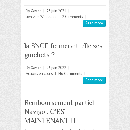
By
Xavier
|
25 juin 2024
|
lien vers Whatsapp
|
2 Comments
|
Read more
la SNCF fermerait-elle ses
guichets ?
By
Xavier
|
26 juin 2022
|
Actions en cours
|
No Comments
|
Read more
Remboursement partiel
Navigo : C’EST
MAINTENANT !!!