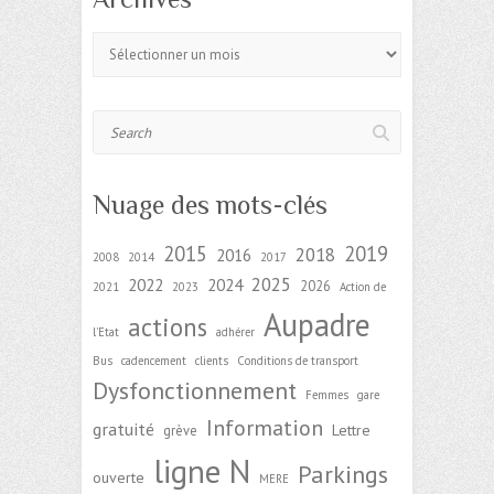
Archives
Search
Nuage des mots-clés
2015
2019
2018
2016
2008
2014
2017
2025
2022
2024
2026
2021
2023
Action de
Aupadre
actions
l'Etat
adhérer
Bus
cadencement
clients
Conditions de transport
Dysfonctionnement
Femmes
gare
Information
gratuité
Lettre
grève
ligne N
Parkings
ouverte
MERE