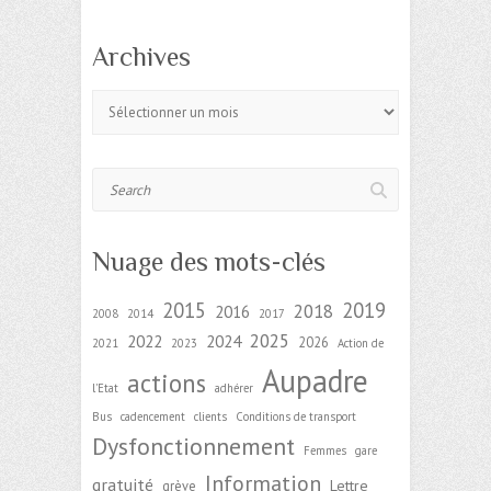
Archives
Archives
Search
Nuage des mots-clés
2015
2019
2018
2016
2008
2014
2017
2025
2022
2024
2026
2021
2023
Action de
Aupadre
actions
l'Etat
adhérer
Bus
cadencement
clients
Conditions de transport
Dysfonctionnement
Femmes
gare
Information
gratuité
Lettre
grève