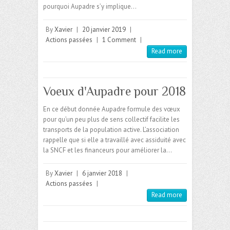
pourquoi Aupadre s’y implique…
By
Xavier
|
20 janvier 2019
|
Actions passées
|
1 Comment
|
Read more
Voeux d'Aupadre pour 2018
En ce début donnée Aupadre formule des vœux
pour qu’un peu plus de sens collectif facilite les
transports de la population active. L’association
rappelle que si elle a travaillé avec assiduité avec
la SNCF et les financeurs pour améliorer la…
By
Xavier
|
6 janvier 2018
|
Actions passées
|
Read more