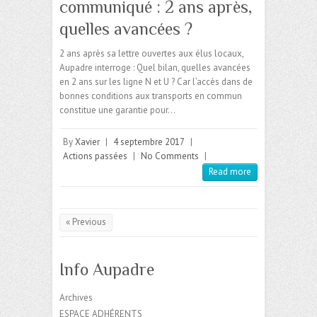
communiqué : 2 ans après,
quelles avancées ?
2 ans après sa lettre ouvertes aux élus locaux,
Aupadre interroge : Quel bilan, quelles avancées
en 2 ans sur les ligne N et U ? Car l’accès dans de
bonnes conditions aux transports en commun
constitue une garantie pour…
By
Xavier
|
4 septembre 2017
|
Actions passées
|
No Comments
|
Read more
« Previous
Info Aupadre
Archives
ESPACE ADHÉRENTS