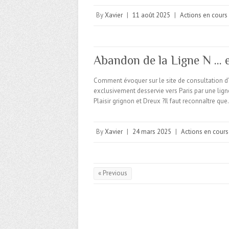
By
Xavier
|
11 août 2025
|
Actions en cours
Abandon de la Ligne N … e
Comment évoquer sur le site de consultation d
exclusivement desservie vers Paris par une li
Plaisir grignon et Dreux ?Il faut reconnaître qu
By
Xavier
|
24 mars 2025
|
Actions en cours
« Previous