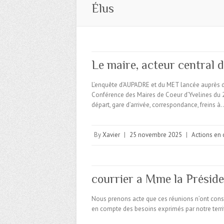
Élus
Le maire, acteur central d
L’enquête d’AUPADRE et du MET lancée auprès de
Conférence des Maires de Coeur d’Yvelines du 25
départ, gare d’arrivée, correspondance, freins à
By
Xavier
|
25 novembre 2025
|
Actions en 
courrier a Mme la Préside
Nous prenons acte que ces réunions n’ont consi
en compte des besoins exprimés par notre territ