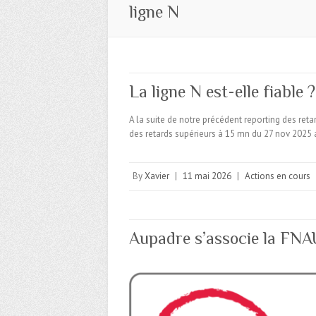
ligne N
La ligne N est-elle fiable 
A la suite de notre précédent reporting des retar
des retards supérieurs à 15 mn du 27 nov 2025 
By
Xavier
|
11 mai 2026
|
Actions en cours
Aupadre s’associe la FN