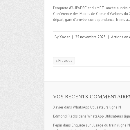
L’enquête d’AUPADRE et du MET lancée auprès de
Conférence des Maires de Coeur d’Yvelines du 25
départ, gare d’arrivée, correspondance, freins à
By
Xavier
|
25 novembre 2025
|
Actions en 
« Previous
VOS RÉCENTS COMMENTAIRE
Xavier
dans
WhatsApp Utilisateurs ligne N
Edmond Flacks
dans
WhatsApp Utilisateurs lig
Pepin
dans
Enquête sur l’usage du train (ligne N, 