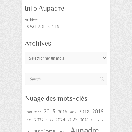
Info Aupadre
Archives
ESPACE ADHÉRENTS
Archives
Archives
Search
Nuage des mots-clés
2015
2019
2018
2016
2008
2014
2017
2025
2022
2024
2026
2021
2023
Action de
Aupadre
actions