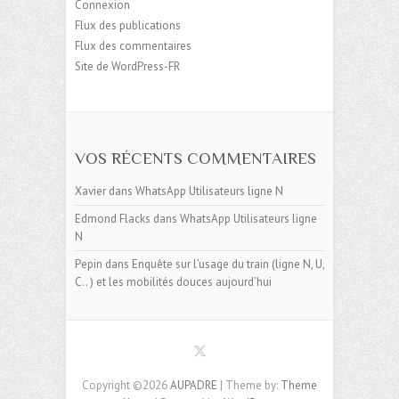
Connexion
Flux des publications
Flux des commentaires
Site de WordPress-FR
VOS RÉCENTS COMMENTAIRES
Xavier
dans
WhatsApp Utilisateurs ligne N
Edmond Flacks
dans
WhatsApp Utilisateurs ligne
N
Pepin
dans
Enquête sur l’usage du train (ligne N, U,
C.. ) et les mobilités douces aujourd’hui
Copyright ©2026
AUPADRE
| Theme by:
Theme