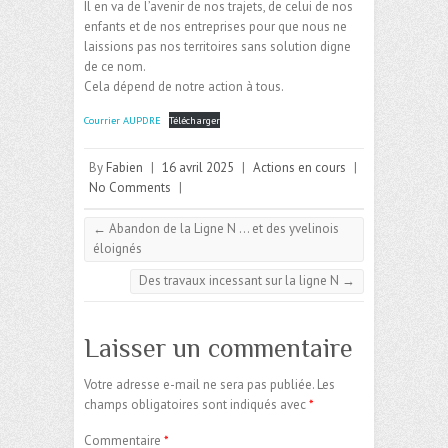
Il en va de l’avenir de nos trajets, de celui de nos
enfants et de nos entreprises pour que nous ne
laissions pas nos territoires sans solution digne
de ce nom.
Cela dépend de notre action à tous.
Courrier AUPDRE
Télécharger
By
Fabien
|
16 avril 2025
|
Actions en cours
|
No Comments
|
←
Abandon de la Ligne N … et des yvelinois
éloignés
Des travaux incessant sur la ligne N
→
Laisser un commentaire
Votre adresse e-mail ne sera pas publiée.
Les
champs obligatoires sont indiqués avec
*
Commentaire
*