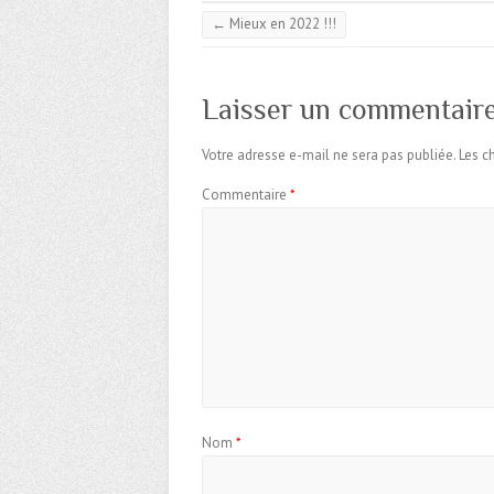
←
Mieux en 2022 !!!
Laisser un commentair
Votre adresse e-mail ne sera pas publiée.
Les c
Commentaire
*
Nom
*