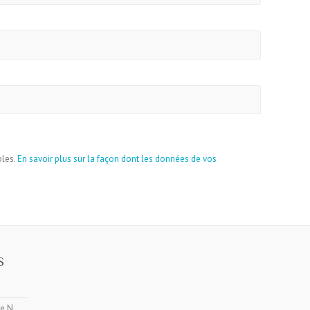
bles.
En savoir plus sur la façon dont les données de vos
S
ne N