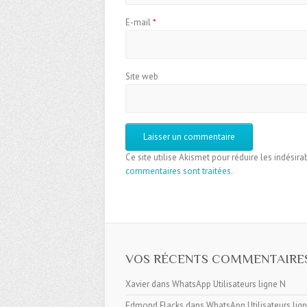
E-mail
*
Site web
Ce site utilise Akismet pour réduire les indésira
commentaires sont traitées
.
VOS RÉCENTS COMMENTAIRE
Xavier
dans
WhatsApp Utilisateurs ligne N
Edmond Flacks
dans
WhatsApp Utilisateurs lig