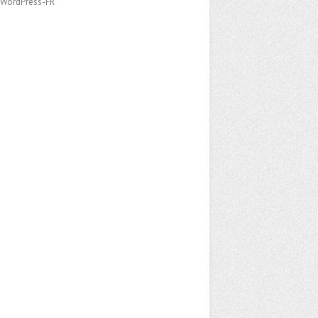
e WordPress-FR