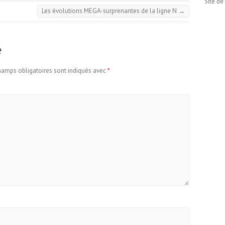
Site d
Les évolutions MEGA-surprenantes de la ligne N
→
e
hamps obligatoires sont indiqués avec
*