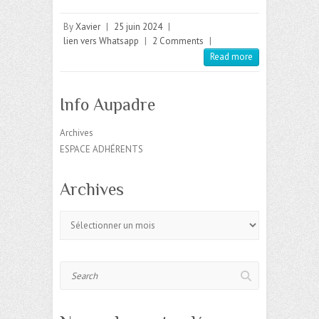
By
Xavier
|
25 juin 2024
|
lien vers Whatsapp
|
2 Comments
|
Read more
Info Aupadre
Archives
ESPACE ADHÉRENTS
Archives
Archives
Search