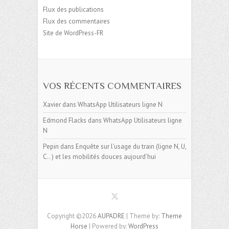
Flux des publications
Flux des commentaires
Site de WordPress-FR
VOS RÉCENTS COMMENTAIRES
Xavier
dans
WhatsApp Utilisateurs ligne N
Edmond Flacks
dans
WhatsApp Utilisateurs ligne
N
Pepin
dans
Enquête sur l’usage du train (ligne N, U,
C.. ) et les mobilités douces aujourd’hui
Copyright ©2026
AUPADRE
| Theme by:
Theme
Horse
| Powered by:
WordPress