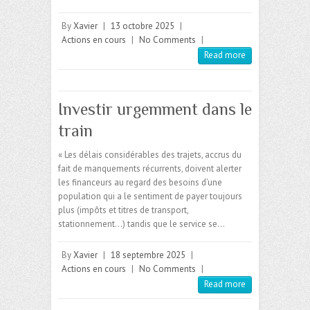
By
Xavier
|
13 octobre 2025
|
Actions en cours
|
No Comments
|
Read more
Investir urgemment dans le
train
« Les délais considérables des trajets, accrus du
fait de manquements récurrents, doivent alerter
les financeurs au regard des besoins d’une
population qui a le sentiment de payer toujours
plus (impôts et titres de transport,
stationnement…) tandis que le service se…
By
Xavier
|
18 septembre 2025
|
Actions en cours
|
No Comments
|
Read more