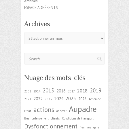
Archives
ESPACE ADHÉRENTS
Archives
Archives
Search
Nuage des mots-clés
2015
2019
2018
2016
2008
2014
2017
2025
2022
2024
2026
2021
2023
Action de
Aupadre
actions
l'Etat
adhérer
Bus
cadencement
clients
Conditions de transport
Dysfonctionnement
Femmes
gare